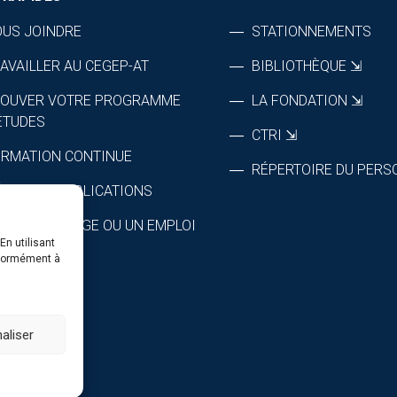
US JOINDRE
STATIONNEMENTS
AVAILLER AU CEGEP-AT
BIBLIOTHÈQUE ⇲
ROUVER VOTRE PROGRAMME
LA FONDATION ⇲
ÉTUDES
CTRI ⇲
RMATION CONTINUE
RÉPERTOIRE DU PERS
DIAS ET PUBLICATIONS
FRIR UN STAGE OU UN EMPLOI
En utilisant
nformément à
aliser