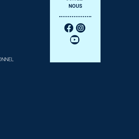
NOUS
ONNEL