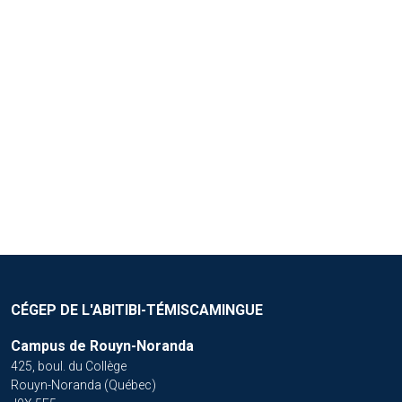
SERVICE AUX ENTREPRISES
SERVICES INTERNATIONAUX
CÉGEP DE L'ABITIBI-TÉMISCAMINGUE
Campus de Rouyn-Noranda
425, boul. du Collège
Rouyn-Noranda (Québec)