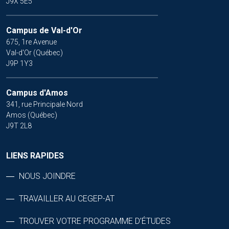
J9X 5E5
Campus de Val-d'Or
675, 1re Avenue
Val-d'Or (Québec)
J9P 1Y3
Campus d'Amos
341, rue Principale Nord
Amos (Québec)
J9T 2L8
LIENS RAPIDES
NOUS JOINDRE
TRAVAILLER AU CEGEP-AT
TROUVER VOTRE PROGRAMME D’ÉTUDES