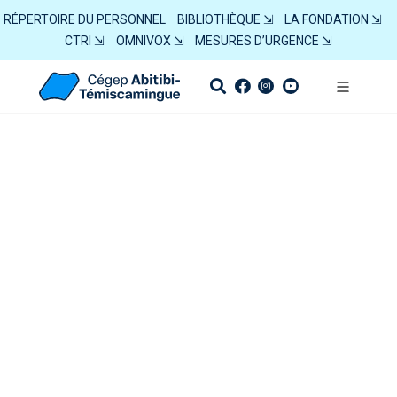
RÉPERTOIRE DU PERSONNEL
BIBLIOTHÈQUE ⇲
LA FONDATION ⇲
CTRI ⇲
OMNIVOX ⇲
MESURES D’URGENCE ⇲