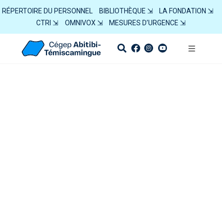
RÉPERTOIRE DU PERSONNEL
BIBLIOTHÈQUE ⇲
LA FONDATION ⇲
CTRI ⇲
OMNIVOX ⇲
MESURES D’URGENCE ⇲