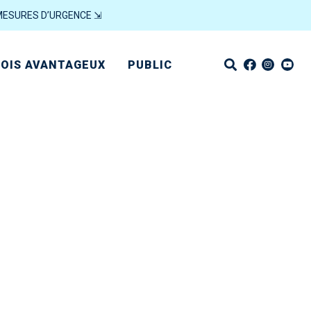
MESURES D’URGENCE ⇲
OIS AVANTAGEUX
PUBLIC
5-2026