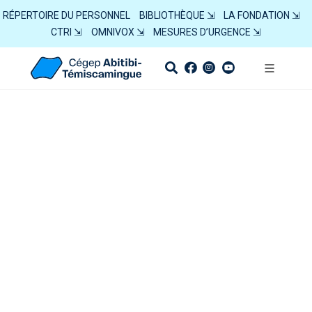
RÉPERTOIRE DU PERSONNEL
BIBLIOTHÈQUE ⇲
LA FONDATION ⇲
CTRI ⇲
OMNIVOX ⇲
MESURES D’URGENCE ⇲