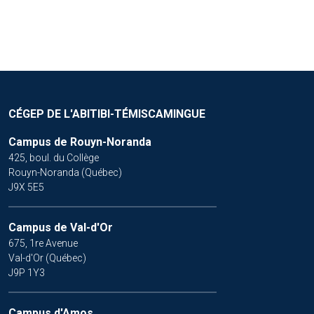
CÉGEP DE L'ABITIBI-TÉMISCAMINGUE
Campus de Rouyn-Noranda
425, boul. du Collège
Rouyn-Noranda (Québec)
J9X 5E5
Campus de Val-d'Or
675, 1re Avenue
Val-d'Or (Québec)
J9P 1Y3
Campus d'Amos