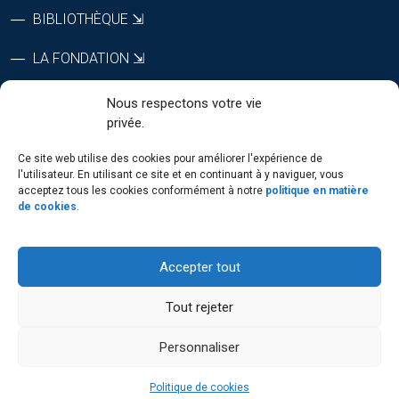
BIBLIOTHÈQUE ⇲
LA FONDATION ⇲
CTRI ⇲
Nous respectons votre vie
privée.
RÉPERTOIRE DU PERSONNEL
Ce site web utilise des cookies pour améliorer l'expérience de
l'utilisateur. En utilisant ce site et en continuant à y naviguer, vous
acceptez tous les cookies conformément à notre
politique en matière
de cookies
.
SUIVEZ-NOUS
Accepter tout
Tout rejeter
Personnaliser
Politique de cookies