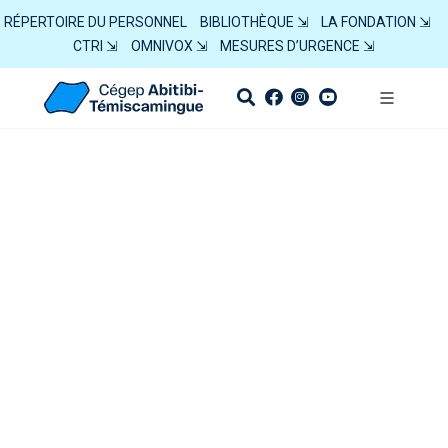
RÉPERTOIRE DU PERSONNEL
BIBLIOTHÈQUE ⇲
LA FONDATION ⇲
CTRI ⇲
OMNIVOX ⇲
MESURES D’URGENCE ⇲