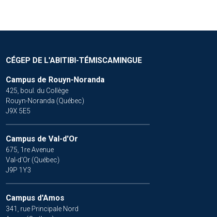
CÉGEP DE L'ABITIBI-TÉMISCAMINGUE
Campus de Rouyn-Noranda
425, boul. du Collège
Rouyn-Noranda (Québec)
J9X 5E5
Campus de Val-d'Or
675, 1re Avenue
Val-d'Or (Québec)
J9P 1Y3
Campus d'Amos
341, rue Principale Nord