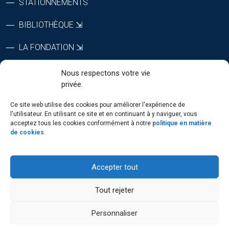
STATIONNEMENTS
BIBLIOTHÈQUE ⇲
LA FONDATION ⇲
CTRI ⇲
Nous respectons votre vie
privée.
RÉPERTOIRE DU PERSONNEL
Ce site web utilise des cookies pour améliorer l'expérience de
l'utilisateur. En utilisant ce site et en continuant à y naviguer, vous
acceptez tous les cookies conformément à notre
politique en matière
de cookies
.
SUIVEZ-NOUS
Accepter tout
Tout rejeter
Personnaliser