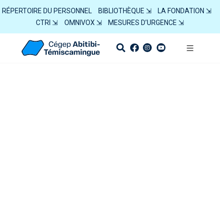
RÉPERTOIRE DU PERSONNEL
BIBLIOTHÈQUE ⇲
LA FONDATION ⇲
CTRI ⇲
OMNIVOX ⇲
MESURES D’URGENCE ⇲