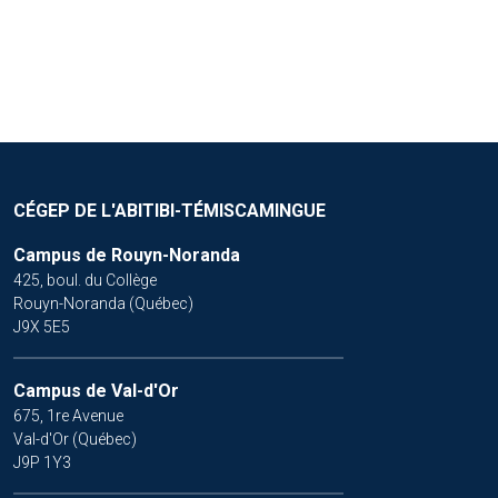
INTRODUCTION À
L'AUTOMATISATION
CÉGEP DE L'ABITIBI-TÉMISCAMINGUE
Campus de Rouyn-Noranda
425, boul. du Collège
Rouyn-Noranda (Québec)
J9X 5E5
Campus de Val-d'Or
675, 1re Avenue
Val-d'Or (Québec)
J9P 1Y3