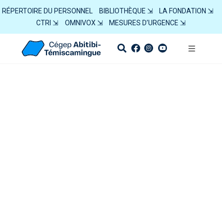
RÉPERTOIRE DU PERSONNEL
BIBLIOTHÈQUE ⇲
LA FONDATION ⇲
CTRI ⇲
OMNIVOX ⇲
MESURES D’URGENCE ⇲