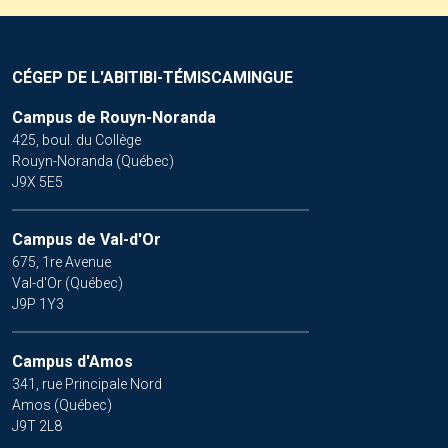
CÉGEP DE L'ABITIBI-TÉMISCAMINGUE
Campus de Rouyn-Noranda
425, boul. du Collège
Rouyn-Noranda (Québec)
J9X 5E5
Campus de Val-d'Or
675, 1re Avenue
Val-d'Or (Québec)
J9P 1Y3
Campus d'Amos
341, rue Principale Nord
Amos (Québec)
J9T 2L8