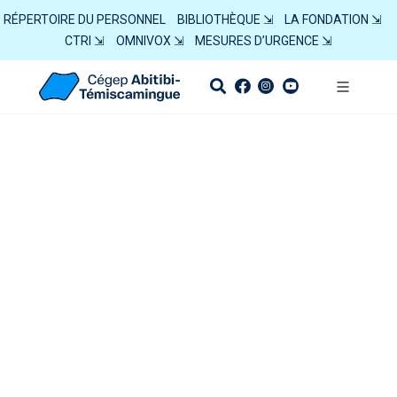
RÉPERTOIRE DU PERSONNEL
BIBLIOTHÈQUE ⇲
LA FONDATION ⇲
CTRI ⇲
OMNIVOX ⇲
MESURES D’URGENCE ⇲