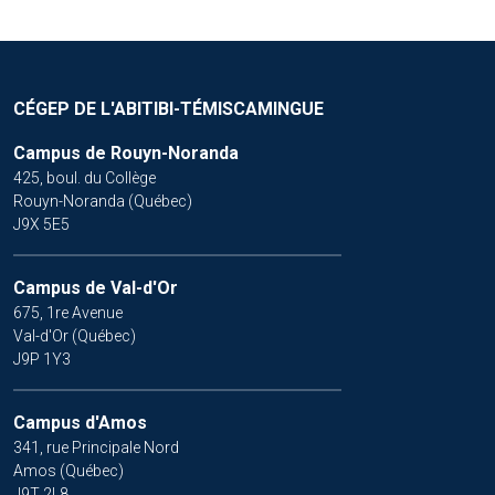
CÉGEP DE L'ABITIBI-TÉMISCAMINGUE
Campus de Rouyn-Noranda
425, boul. du Collège
Rouyn-Noranda (Québec)
J9X 5E5
Campus de Val-d'Or
675, 1re Avenue
Val-d'Or (Québec)
J9P 1Y3
Campus d'Amos
341, rue Principale Nord
Amos (Québec)
J9T 2L8