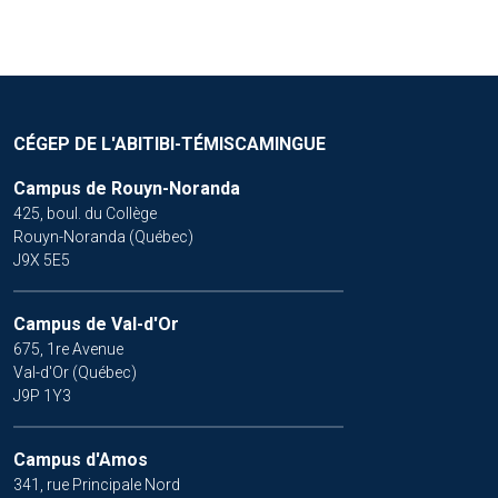
CÉGEP DE L'ABITIBI-TÉMISCAMINGUE
Campus de Rouyn-Noranda
425, boul. du Collège
Rouyn-Noranda (Québec)
J9X 5E5
Campus de Val-d'Or
675, 1re Avenue
Val-d'Or (Québec)
J9P 1Y3
Campus d'Amos
341, rue Principale Nord