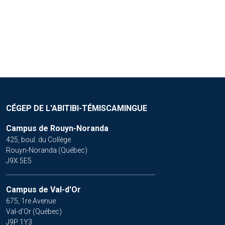
ÉLÉMENTS DE GÉOLOGIE
TOPOMÉTRIE I
CÉGEP DE L'ABITIBI-TÉMISCAMINGUE
Campus de Rouyn-Noranda
425, boul. du Collège
Rouyn-Noranda (Québec)
J9X 5E5
Campus de Val-d'Or
675, 1re Avenue
Val-d'Or (Québec)
J9P 1Y3