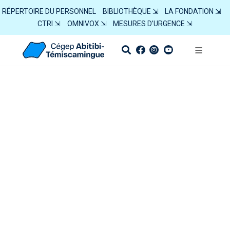
RÉPERTOIRE DU PERSONNEL
BIBLIOTHÈQUE ⇲
LA FONDATION ⇲
CTRI ⇲
OMNIVOX ⇲
MESURES D’URGENCE ⇲