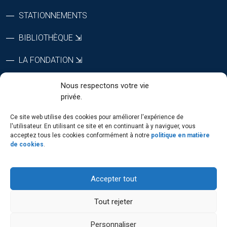
STATIONNEMENTS
BIBLIOTHÈQUE ⇲
LA FONDATION ⇲
CTRI ⇲
Nous respectons votre vie
privée.
RÉPERTOIRE DU PERSONNEL
Ce site web utilise des cookies pour améliorer l'expérience de
l'utilisateur. En utilisant ce site et en continuant à y naviguer, vous
acceptez tous les cookies conformément à notre
politique en matière
de cookies
.
SUIVEZ-NOUS
Accepter tout
Tout rejeter
Personnaliser