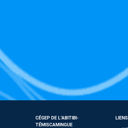
CÉGEP DE L'ABITIBI-
LIENS
TÉMISCAMINGUE