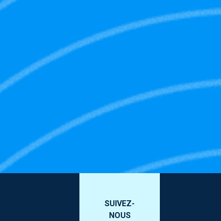
SUIVEZ-
NOUS