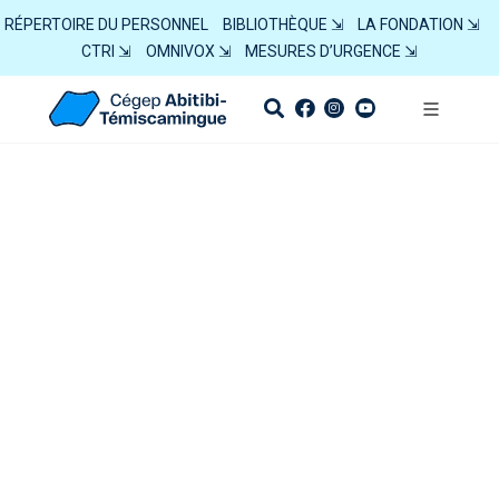
RÉPERTOIRE DU PERSONNEL
BIBLIOTHÈQUE ⇲
LA FONDATION ⇲
CTRI ⇲
OMNIVOX ⇲
MESURES D’URGENCE ⇲