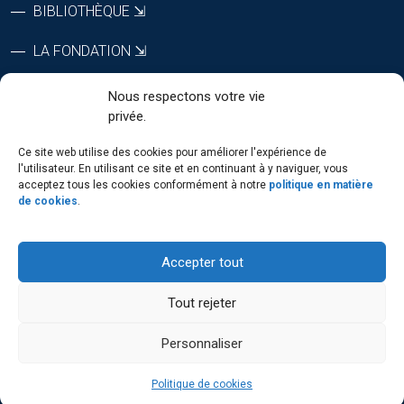
BIBLIOTHÈQUE ⇲
LA FONDATION ⇲
CTRI ⇲
Nous respectons votre vie
privée.
RÉPERTOIRE DU PERSONNEL
Ce site web utilise des cookies pour améliorer l'expérience de
l'utilisateur. En utilisant ce site et en continuant à y naviguer, vous
acceptez tous les cookies conformément à notre
politique en matière
de cookies
.
SUIVEZ-NOUS
Accepter tout
Tout rejeter
Personnaliser
Politique de cookies