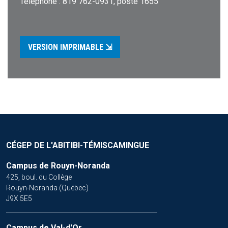
Téléphone : 819 762-0931, poste 1655
VERSION IMPRIMABLE ⇲
CÉGEP DE L'ABITIBI-TÉMISCAMINGUE
Campus de Rouyn-Noranda
425, boul. du Collège
Rouyn-Noranda (Québec)
J9X 5E5
Campus de Val-d'Or