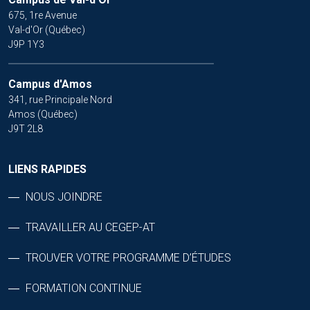
675, 1re Avenue
Val-d'Or (Québec)
J9P 1Y3
Campus d'Amos
341, rue Principale Nord
Amos (Québec)
J9T 2L8
LIENS RAPIDES
NOUS JOINDRE
TRAVAILLER AU CEGEP-AT
TROUVER VOTRE PROGRAMME D’ÉTUDES
FORMATION CONTINUE