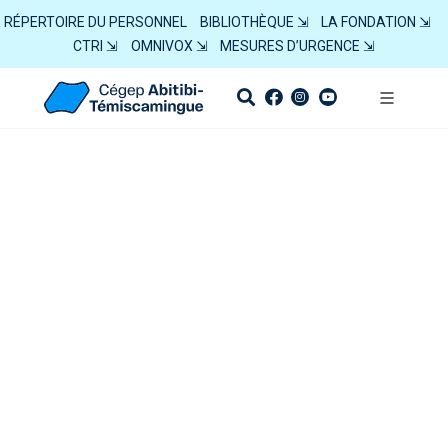
RÉPERTOIRE DU PERSONNEL
BIBLIOTHÈQUE ⇲
LA FONDATION ⇲
CTRI ⇲
OMNIVOX ⇲
MESURES D’URGENCE ⇲