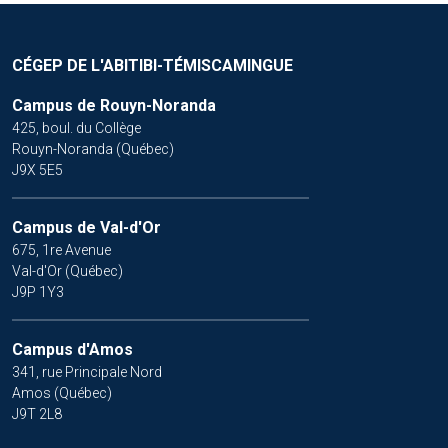
CÉGEP DE L'ABITIBI-TÉMISCAMINGUE
Campus de Rouyn-Noranda
425, boul. du Collège
Rouyn-Noranda (Québec)
J9X 5E5
Campus de Val-d'Or
675, 1re Avenue
Val-d'Or (Québec)
J9P 1Y3
Campus d'Amos
341, rue Principale Nord
Amos (Québec)
J9T 2L8