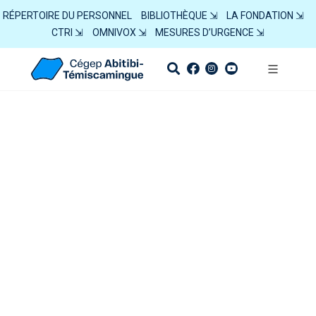
RÉPERTOIRE DU PERSONNEL
BIBLIOTHÈQUE ⇲
LA FONDATION ⇲
CTRI ⇲
OMNIVOX ⇲
MESURES D’URGENCE ⇲