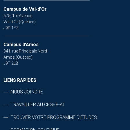
Campus de Val-d'Or
675, 1re Avenue
Val-d'Or (Québec)
J9P 1Y3
Campus d'Amos
341, rue Principale Nord
Amos (Québec)
J9T 2L8
LIENS RAPIDES
NOUS JOINDRE
TRAVAILLER AU CEGEP-AT
TROUVER VOTRE PROGRAMME D’ÉTUDES