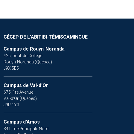
CÉGEP DE L'ABITIBI-TÉMISCAMINGUE
Campus de Rouyn-Noranda
425, boul. du Collège
Rouyn-Noranda (Québec)
J9X 5E5
Campus de Val-d'Or
675, 1re Avenue
Val-d'Or (Québec)
J9P 1Y3
Campus d'Amos
341, rue Principale Nord