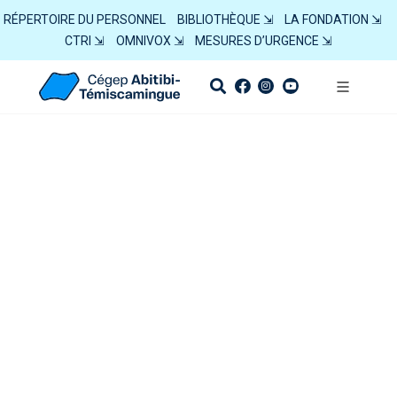
RÉPERTOIRE DU PERSONNEL
BIBLIOTHÈQUE ⇲
LA FONDATION ⇲
CTRI ⇲
OMNIVOX ⇲
MESURES D’URGENCE ⇲