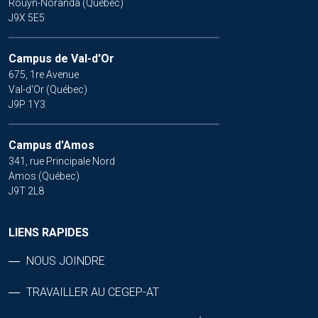
Rouyn-Noranda (Québec)
J9X 5E5
Campus de Val-d'Or
675, 1re Avenue
Val-d'Or (Québec)
J9P 1Y3
Campus d'Amos
341, rue Principale Nord
Amos (Québec)
J9T 2L8
LIENS RAPIDES
NOUS JOINDRE
TRAVAILLER AU CEGEP-AT