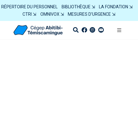
RÉPERTOIRE DU PERSONNEL
BIBLIOTHÈQUE ⇲
LA FONDATION ⇲
CTRI ⇲
OMNIVOX ⇲
MESURES D’URGENCE ⇲