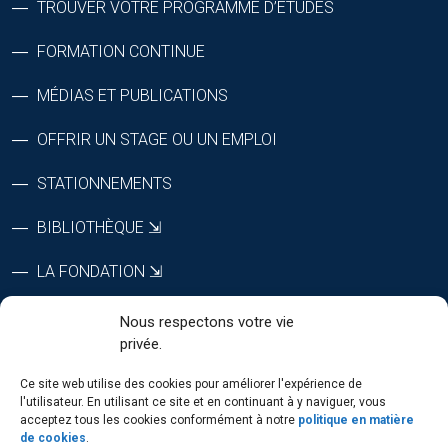
TROUVER VOTRE PROGRAMME D’ÉTUDES
FORMATION CONTINUE
MÉDIAS ET PUBLICATIONS
OFFRIR UN STAGE OU UN EMPLOI
STATIONNEMENTS
BIBLIOTHÈQUE ⇲
LA FONDATION ⇲
CTRI ⇲
Nous respectons votre vie
privée.
RÉPERTOIRE DU PERSONNEL
Ce site web utilise des cookies pour améliorer l'expérience de
l'utilisateur. En utilisant ce site et en continuant à y naviguer, vous
acceptez tous les cookies conformément à notre
politique en matière
de cookies
.