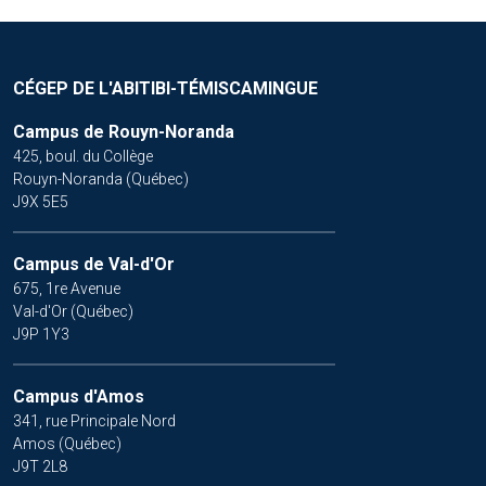
CÉGEP DE L'ABITIBI-TÉMISCAMINGUE
Campus de Rouyn-Noranda
425, boul. du Collège
Rouyn-Noranda (Québec)
J9X 5E5
Campus de Val-d'Or
675, 1re Avenue
Val-d'Or (Québec)
J9P 1Y3
Campus d'Amos
341, rue Principale Nord
Amos (Québec)
J9T 2L8