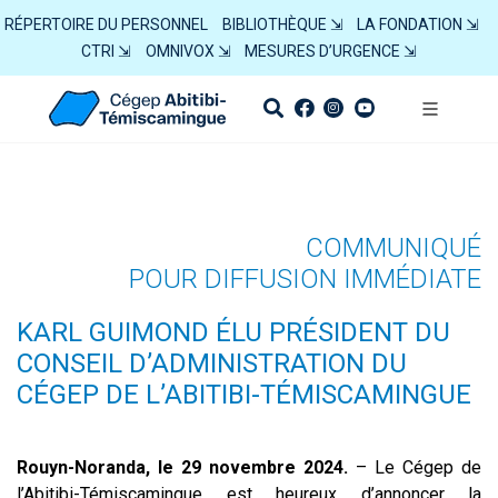
RÉPERTOIRE DU PERSONNEL
BIBLIOTHÈQUE ⇲
LA FONDATION ⇲
CTRI ⇲
OMNIVOX ⇲
MESURES D’URGENCE ⇲
COMMUNIQUÉ
POUR DIFFUSION IMMÉDIATE
KARL GUIMOND ÉLU PRÉSIDENT DU
CONSEIL D’ADMINISTRATION DU
CÉGEP DE L’ABITIBI-TÉMISCAMINGUE
Rouyn-Noranda, le 29 novembre 2024.
– Le Cégep de
l’Abitibi-Témiscamingue est heureux d’annoncer la