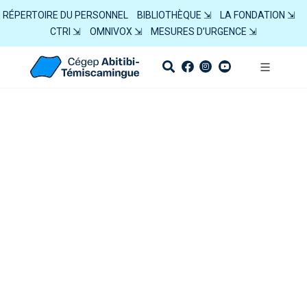
RÉPERTOIRE DU PERSONNEL
BIBLIOTHÈQUE ⇲
LA FONDATION ⇲
CTRI ⇲
OMNIVOX ⇲
MESURES D’URGENCE ⇲