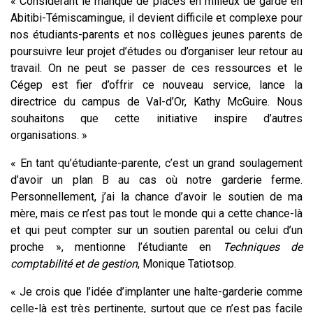
« Considérant le manque de places en milieux de garde en
Abitibi-Témiscamingue, il devient difficile et complexe pour
nos étudiants-parents et nos collègues jeunes parents de
poursuivre leur projet d’études ou d’organiser leur retour au
travail. On ne peut se passer de ces ressources et le
Cégep est fier d’offrir ce nouveau service, lance la
directrice du campus de Val-d’Or, Kathy McGuire. Nous
souhaitons que cette initiative inspire d’autres
organisations. »
« En tant qu’étudiante-parente, c’est un grand soulagement
d’avoir un plan B au cas où notre garderie ferme.
Personnellement, j’ai la chance d’avoir le soutien de ma
mère, mais ce n’est pas tout le monde qui a cette chance-là
et qui peut compter sur un soutien parental ou celui d’un
proche », mentionne l’étudiante en
Techniques de
comptabilité et de gestion
, Monique Tatiotsop.
« Je crois que l’idée d’implanter une halte-garderie comme
celle-là est très pertinente, surtout que ce n’est pas facile