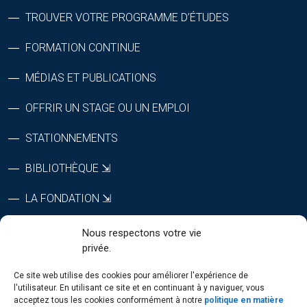
TROUVER VOTRE PROGRAMME D’ÉTUDES
FORMATION CONTINUE
MÉDIAS ET PUBLICATIONS
OFFRIR UN STAGE OU UN EMPLOI
STATIONNEMENTS
BIBLIOTHÈQUE ⇲
LA FONDATION ⇲
CTRI ⇲
Nous respectons votre vie
privée.
RÉPERTOIRE DU PERSONNEL
Ce site web utilise des cookies pour améliorer l'expérience de
l'utilisateur. En utilisant ce site et en continuant à y naviguer, vous
acceptez tous les cookies conformément à notre
politique en matière