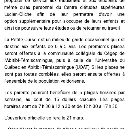
proposer ce service aux étudiantes et aux étudiants de
même qu’au personnel du Centre d’études supérieures
Lucien-Cliche afin de leur permettre d’avoir une
option supplémentaire pour s’occuper de leurs enfants et
ainsi de poursuivre leurs études ou de retourner au travail.
La Petite Ourse est un milieu de garde occasionnel qui est
destiné aux enfants de 0 à 5 ans. Les premières places
seront offertes à la communauté collégiale du Cégep de
l’Abitibi-Témiscamingue, puis à celle de l’Université du
Québec en Abitibi-Témiscamingue (UQAT). Si les places ne
sont pas toutes comblées, elles seront ensuite offertes à
l’ensemble de la population valdorienne.
Les parents pourront bénéficier de 5 plages horaires par
semaine, au coût de 15 dollars chacune. Les plages
horaires sont de 7 h 30 à 12 h 30 et de 12 h 30 à 17 h 30.
L’ouverture officielle se fera le 21 mars.