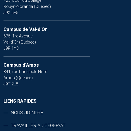
425, boul. du Collège
Rouyn-Noranda (Québec)
J9X 5E5
Campus de Val-d'Or
675, 1re Avenue
Val-d'Or (Québec)
J9P 1Y3
Campus d'Amos
341, rue Principale Nord
Amos (Québec)
J9T 2L8
LIENS RAPIDES
NOUS JOINDRE
TRAVAILLER AU CEGEP-AT