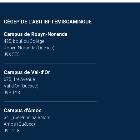
CÉGEP DE L'ABITIBI-TÉMISCAMINGUE
Campus de Rouyn-Noranda
425, boul. du Collège
Rouyn-Noranda (Québec)
J9X 5E5
Campus de Val-d'Or
675, 1re Avenue
Val-d'Or (Québec)
J9P 1Y3
Campus d'Amos
341, rue Principale Nord
Amos (Québec)
J9T 2L8