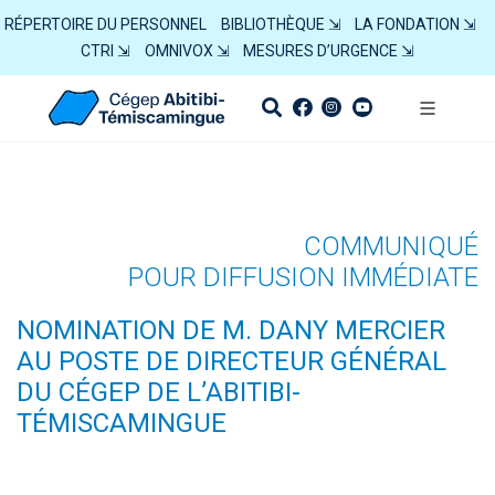
RÉPERTOIRE DU PERSONNEL
BIBLIOTHÈQUE ⇲
LA FONDATION ⇲
CTRI ⇲
OMNIVOX ⇲
MESURES D’URGENCE ⇲
COMMUNIQUÉ
POUR DIFFUSION IMMÉDIATE
NOMINATION DE M. DANY MERCIER
AU POSTE DE DIRECTEUR GÉNÉRAL
DU CÉGEP DE L’ABITIBI-
TÉMISCAMINGUE