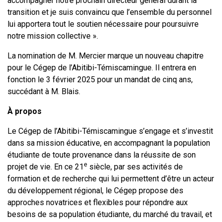
accompagner notre prochain directeur général durant la
transition et je suis convaincu que l’ensemble du personnel
lui apportera tout le soutien nécessaire pour poursuivre
notre mission collective ».
La nomination de M. Mercier marque un nouveau chapitre
pour le Cégep de l’Abitibi-Témiscamingue. Il entrera en
fonction le 3 février 2025 pour un mandat de cinq ans,
succédant à M. Blais.
À propos
Le Cégep de l’Abitibi-Témiscamingue s’engage et s’investit
dans sa mission éducative, en accompagnant la population
étudiante de toute provenance dans la réussite de son
e
projet de vie. En ce 21
siècle, par ses activités de
formation et de recherche qui lui permettent d’être un acteur
du développement régional, le Cégep propose des
approches novatrices et flexibles pour répondre aux
besoins de sa population étudiante, du marché du travail, et